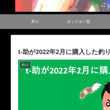
釣り
タックル一覧
t-助が2022年2月に購入した
釣り