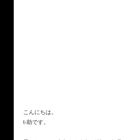
こんにちは。
t-助です。