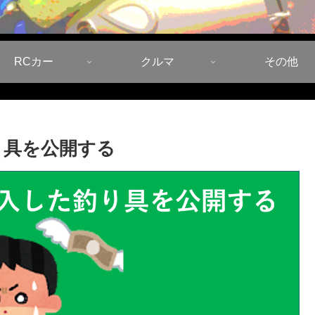
RCカー
クルマ
その他
釣り具を公開する