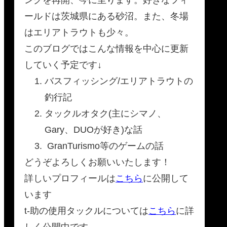
ールドは茨城県にある砂沼。また、冬場
はエリアトラウトも少々。
このブログではこんな情報を中心に更新
していく予定です↓
バスフィッシング/エリアトラウトの
釣行記
タックルオタク(主にシマノ、
Gary、DUOが好き)な話
GranTurismo等のゲームの話
どうぞよろしくお願いいたします！
詳しいプロフィールは
こちら
に公開して
います
t-助の使用タックルについては
こちら
に詳
しく公開中です