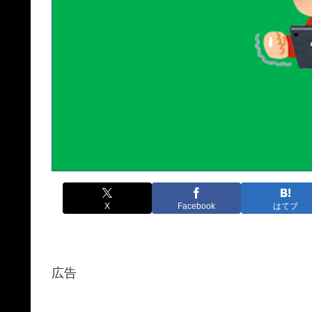
X
Facebook
はてブ
広告