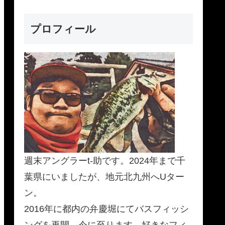
プロフィール
週末アングラーt-助です。2024年まで千
葉県にいましたが、地元北九州へUター
ン。
2016年に都内の弁慶堀にてバスフィッシ
ングを再開、今に至ります。好きなフィ