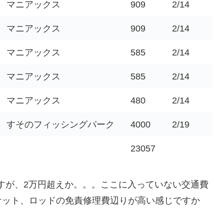
マニアックス
909
2/14
マニアックス
909
2/14
マニアックス
585
2/14
マニアックス
585
2/14
マニアックス
480
2/14
すそのフィッシングパーク
4000
2/19
23057
ですが、2万円超えか。。。ここに入っていない交通費
ケット、ロッドの免責修理費辺りが高い感じですか