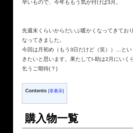
早いもので、今年ももう気が付けば3月。
先週末くらいからだいぶ暖かくなってきており
なってきました。
今回は月初め（もう3日だけど（笑））…と
きたいと思います。果たしてt-助は2月にいく
乞うご期待(？)
Contents
[
非表示
]
購入物一覧