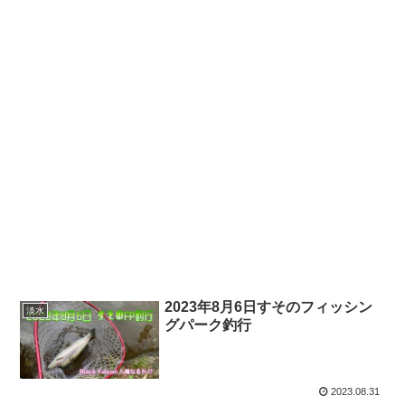
2023年8月6日すそのフィッシン
淡水
グパーク釣行
2023.08.31