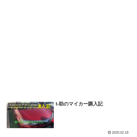
t-助のマイカー購入記
カローラアクシオHV
2020.02.18