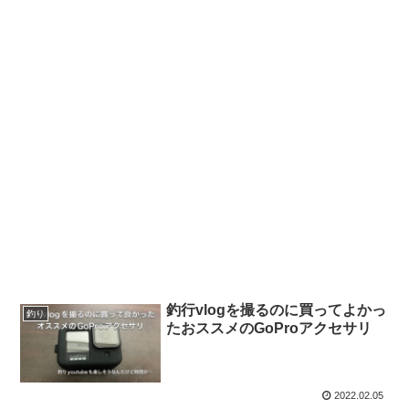
釣行vlogを撮るのに買ってよかっ
釣り
たおススメのGoProアクセサリ
2022.02.05