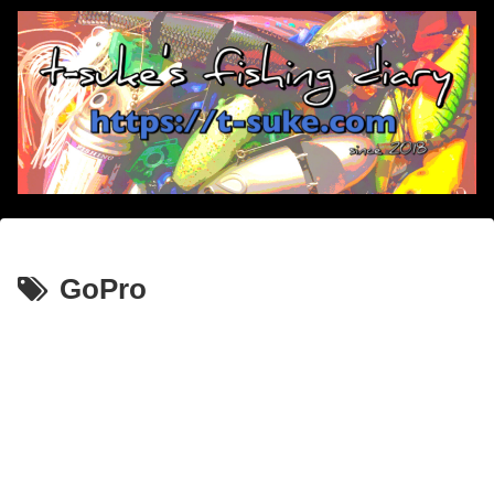
GoPro