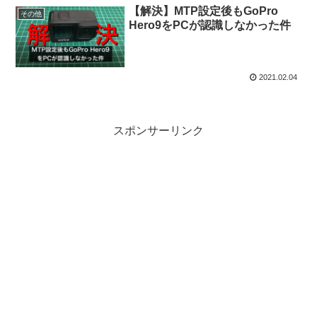
【解決】MTP設定後もGoPro
その他
Hero9をPCが認識しなかった件
2021.02.04
スポンサーリンク