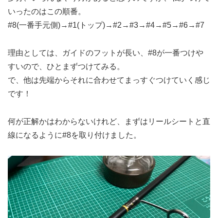
いったのはこの順番。
#8(一番手元側)→#1(トップ)→#2→#3→#4→#5→#6→#7
理由としては、ガイドのフットが長い、#8が一番つけや
すいので、ひとまずつけてみる。
で、他は先端からそれに合わせてまっすぐつけていく感じ
です！
何が正解かはわからないけれど、まずはリールシートと直
線になるように#8を取り付けました。