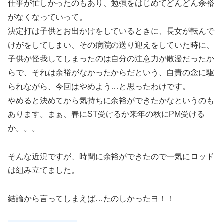
仕事が忙しかったのもあり、勉強をはじめてどんどん余裕
がなくなっていって。
決定打は子供とお出かけをしているときに、長女が転んで
けがをしてしまい、その病院の送り迎えをしていた時に、
子供が怪我してしまったのは自分の注意力が散漫だったか
らで、それは余裕がなかったからだという、自責の念に駆
られながら、今回はやめよう…と思ったわけです。
やめると決めてから気持ちに余裕ができたかなというのも
あります。まぁ、春にST受けるか来年の秋にPM受ける
か。。。
そんな近況ですが、時間に余裕ができたので一気にロッド
は組み立てました。
結論から言ってしまえば…たのしかったヨ！！