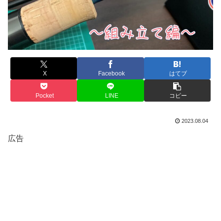
X
Facebook
はてブ
Pocket
LINE
コピー
2023.08.04
広告