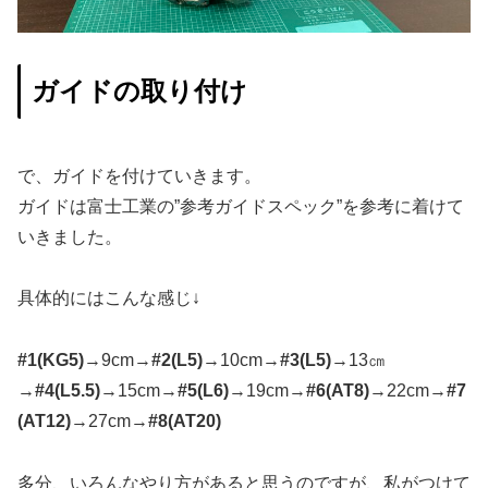
ガイドの取り付け
で、ガイドを付けていきます。
ガイドは富士工業の”参考ガイドスペック”を参考に着けて
いきました。
具体的にはこんな感じ↓
#1(KG5)
→9cm→
#2(L5)
→10cm→
#3(L5)
→13㎝
→
#4(L5.5)
→15cm→
#5(L6)
→19cm→
#6(AT8)
→22cm→
#7
(AT12)
→27cm→
#8(AT20)
多分、いろんなやり方があると思うのですが、私がつけて