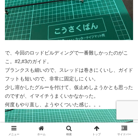
で、今回のロッドビルディングで一番難しかったのがこ
こ。#2,#3のガイド。
ブランクスも細いので、スレッドは巻きにくいし、ガイド
フットも短いので、非常に固定しにくい。
少し溶かしたグルーを付けて、仮止めしようかとも思った
のですが、イマイチうまくいかなかった。
何度もやり直し、ようやくついた感じ。。。
メニュー
ホーム
検索
トップ
サイドバー