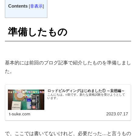
Contents
[
非表示
]
準備したもの
基本的には前回のブログ記事で紹介したものを準備しまし
た。
ロッドビルディングはじめました① ～妄想編～
こんにちは。t-助です。新たな資格試験を受けようとして
います。
t-suke.com
2023.07.17
で、ここでは書いてないけれど、必要だった…と言うもの