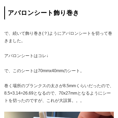
アバロンシート飾り巻き
で、続いて飾り巻き(？)ようにアバロンシートを切って巻
きました。
アバロンシートはコレ↓
で、このシートは70mmx40mmのシート。
巻く場所のブランクスの太さが8.5mmくらいだったので、
8.5×3.14=26.69となるので、70x27mmとなるようにシー
トを切ったのですが、これが大誤算。。。