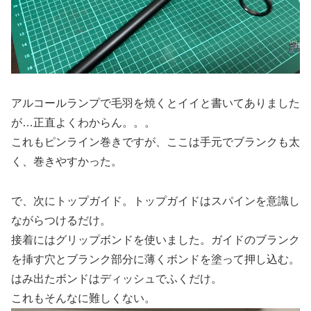
アルコールランプで毛羽を焼くとイイと書いてありました
が…正直よくわからん。。。
これもピンライン巻きですが、ここは手元でブランクも太
く、巻きやすかった。
で、次にトップガイド。トップガイドはスパインを意識し
ながらつけるだけ。
接着にはグリップボンドを使いました。ガイドのブランク
を挿す穴とブランク部分に薄くボンドを塗って押し込む。
はみ出たボンドはディッシュでふくだけ。
これもそんなに難しくない。