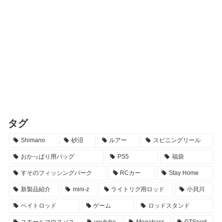
タグ
Shimano
砂沼
ルアー
スピニングリール
おかっぱり用バッグ
PS5
福袋
すそのフィッシングパーク
RCカー
Stay Home
新製品紹介
mini-z
ライトリグ用ロッド
小貝川
ベイトロッド
ゲーム
ロッドスタンド