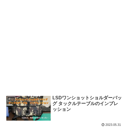
LSDワンショットショルダーバッ
釣り
グ タックルテーブルのインプレ
ッション
2023.05.31