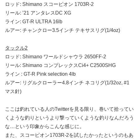
ロッド: Shimano
スコーピオン 1703R-2
リール: ’21 アンタレスDC XG
ライン:
GT-R ULTRA 16lb
ルアー: チャンクロー3.5インチ テキサスリグ(1/4oz)
タックル
2
ロッド: Shimano
ワールドシャウラ 2650FF-2
リール: Shimano
コンプレックスCi4+ C2500SHG
ライン : GT-R Pink selection 4lb
ルアー: リグルクローラー4.8インチ ネコリグ(1/32oz, #1
マス針)
ここは釣れている人のTwitterを見る限り、巻いて拾ってい
くような釣りというより撃っていくような釣りなんだろう
な…という印象からこんな感じに。
また、スコーピオン1703R-2を試したかったというのもあ