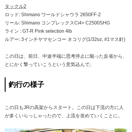
タックル
2
ロッド: Shimano
ワールドシャウラ 2650FF-2
リール: Shimano
コンプレックスCi4+ C2500SHG
ライン : GT-R Pink selection 4lb
ルアー: 3インチヤマセンコー ネコリグ(1/32oz, #1マス針)
この日は、前日、中途半端に思考停止に陥った反省から、
とにかく撃っていこうという意気込んで。
釣行の様子
この日もJRの高架からスタート。この日は下流の方に人
が多くいらっしゃったので、上流を攻めていくことに。