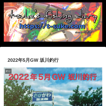
2022年5月GW 坂川釣行
釣り