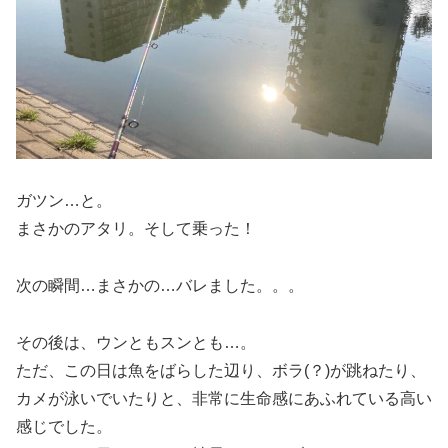
ガツン…と。
まさかのアタリ。そして乗った！
次の瞬間…まさかの…バレました。。。
その後は、ウンともスンとも…。
ただ、この日は魚をばらした辺り、ボラ(？)が跳ねたり、
カメが泳いでいたりと、非常に生命感にあふれている高い
感じでした。