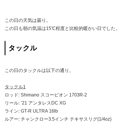
この日の天気は曇り。
この日も朝の気温は15℃程度と比較的暖かい日でした。
タックル
この日のタックルは以下の通り。
タックル1
ロッド: Shimano
スコーピオン 1703R-2
リール: ’21 アンタレスDC XG
ライン:
GT-R ULTRA 16lb
ルアー: チャンクロー3.5インチ テキサスリグ(1/4oz)