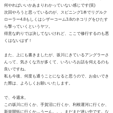
何やればいいかあまりわかっていない感じです(笑)
次回やろうと思っているのが、スピニング1本でリグルク
ローラー4.8もしくはシザーコーム3.8のネコリグをひたす
ら撃っていくというヤツ。
得意な釣りでは決してないけれど、ここで修行するのも悪
くはないはず！
また、上にも書きましたが、坂川にきているアングラーさ
んって、気さくな方が多くて、いろいろお話を伺えるのも
良いですね。
私も今後、何度も通うことになると思うので、お会いでき
た際は、よろしくお願いいたします。
で、今週末。
この坂川に行くか、手賀沼に行くか、利根運河に行くか、
新規開拓に行くか…うーん。。。まだまだ迷い中です。な