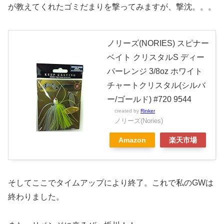
が教えてくれたゴミだまりを撃ってみますが、撃沈。。。
ノリーズ(NORIES) スピナー
ベイト クリスタルS ディー
パーレンジ 3/8oz ホワイト
チャートクリスタル(シルバ
ー/ゴールド) #720 9544
created by
Rinker
ノリーズ(Nories)
Amazon
楽天市場
そしてここでタイムアップにより終了。これで私のGWは
終わりました。