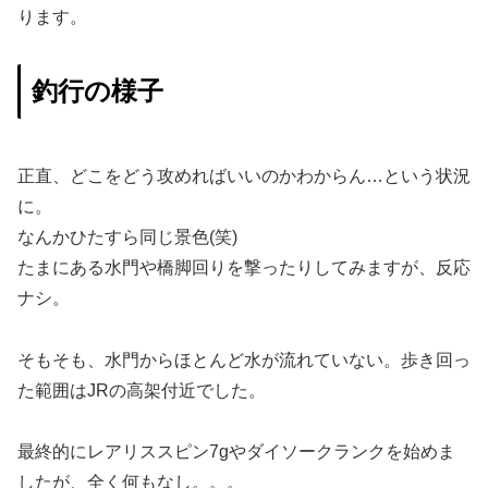
ります。
釣行の様子
正直、どこをどう攻めればいいのかわからん…という状況
に。
なんかひたすら同じ景色(笑)
たまにある水門や橋脚回りを撃ったりしてみますが、反応
ナシ。
そもそも、水門からほとんど水が流れていない。歩き回っ
た範囲はJRの高架付近でした。
最終的にレアリススピン7gやダイソークランクを始めま
したが、全く何もなし。。。