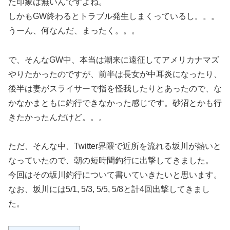
た印象は無いんですよね。
しかもGW終わるとトラブル発生しまくっているし。。。
うーん、何なんだ、まったく。。。
で、そんなGW中、本当は潮来に遠征してアメリカナマズ
やりたかったのですが、前半は長女が中耳炎になったり、
後半は妻がスライサーで指を怪我したりとあったので、な
かなかまともに釣行できなかった感じです。砂沼とかも行
きたかったんだけど。。。
ただ、そんな中、Twitter界隈で近所を流れる坂川が熱いと
なっていたので、朝の短時間釣行に出撃してきました。
今回はその坂川釣行について書いていきたいと思います。
なお、坂川には5/1, 5/3, 5/5, 5/8と計4回出撃してきまし
た。