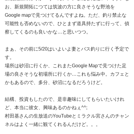
お、新規開拓につては筑波の方に良さそうな野池を
Google mapで見つけてるんですよね。ただ、釣り禁止な
可能性も否めないので、ひとまず道具持たずに行って、偵
察してくるのも良いかな…と思いつつ。
まぁ、その前に5/20はいよいよ妻とバス釣りに行く予定で
す。
場所は砂沼に行くか、これまたGoogle Mapで見つけた足
場の良さそうな初場所に行くか…これも悩み中。カフェと
かもあるので、多分、砂沼になるだろうけど。
結構、投資もしたので、是非趣味にしてもらいたいけれ
ど、本当に彼女、興味あるのかねぇ^^;
村田基さんの生放送のYouTubeとミラクル宮さんのチャン
ネルはよく一緒に観てくれるんだけど。。。