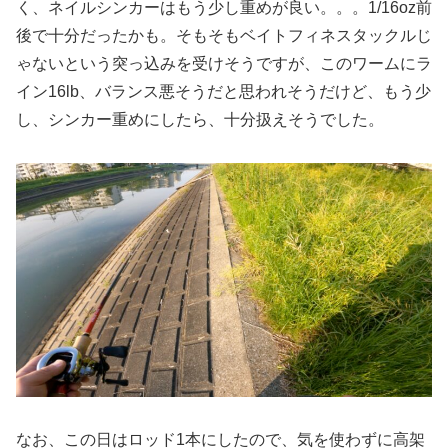
く、ネイルシンカーはもう少し重めが良い。。。1/16oz前
後で十分だったかも。そもそもベイトフィネスタックルじ
ゃないという突っ込みを受けそうですが、このワームにラ
イン16lb、バランス悪そうだと思われそうだけど、もう少
し、シンカー重めにしたら、十分扱えそうでした。
なお、この日はロッド1本にしたので、気を使わずに高架