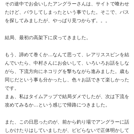
その途中でお会いしたアングラーさんは、サイトで喰わせ
たけど、バラしてしまったという事でした。そこで、バス
を探してみましたが、やっぱり見つからず。。。
結局、最初の高架下に戻ってきました。
もう、諦めて巻くか…なんて思って、レアリススピンを結
んでいたら、中村さんにお会いして、いろいろお話をしな
がら、下流方向にネコリグを撃ちながら進みました。歳も
同じだという事も分かったし、色々お話できて楽しかった
です。
まぁ、私はタイムアップで結局ダメでしたが、次は下流を
攻めてみるか…という感じで帰路につきました。
また、この日思ったのが、前から釣り場でアングラーに話
しかけたりはしていましたが、ビビらないで正体明かして