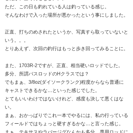
ただ、この日も釣れている人は釣っている感じ。
そんなわけで入った場所が悪かったという事にしました。
正直、打ちのめされたというか、写真すら取っていないと
いう。。。
とりあえず、次回の釣行はもっと歩き回ってみることに。
また、1703R-2ですが、正直、相当硬いロッドでした。
多分、所謂バスロッドのHクラスでは？
でもまぁ、3/8oz(ダイソークランク)程度からなら普通に
キャストできるかな…といった感じでした。
とてもいいわけではないけれど、感度も決して悪くはな
い。
まぁ、おかっぱりでこれ一本でやるには、私の行っている
フィールドではちょっと硬すぎるかな…と言った感じ。
まぁ、テキサスやラバージグなんかも多分、専用ロッドに