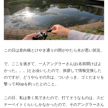
この日は差向橋とけやき通りの間がやたら水が悪い状況。
で、ここを過ぎて、一人アングラーさん(お名前聞けばよ
かった。。。)とお会いしたので、挨拶して情報交換した
のですが、どうやらその方は、ついさっき、ゴミだまりを
撃って40upを釣ったとのこと。
この日、私は巻く気できたので、打てそうなものは、スピ
ナーベイトくらいしかなかったので、そのアングラーさん