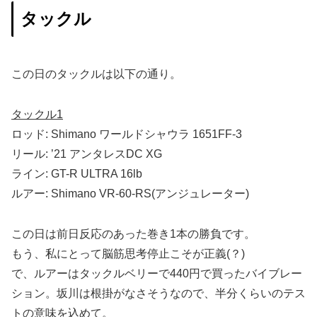
タックル
この日のタックルは以下の通り。
タックル1
ロッド: Shimano
ワールドシャウラ 1651FF-3
リール: ’21 アンタレスDC XG
ライン:
GT-R ULTRA 16lb
ルアー: Shimano VR-60-RS(アンジュレーター)
この日は前日反応のあった巻き1本の勝負です。
もう、私にとって脳筋思考停止こそが正義(？)
で、ルアーはタックルベリーで440円で買ったバイブレー
ション。坂川は根掛がなさそうなので、半分くらいのテス
トの意味を込めて。