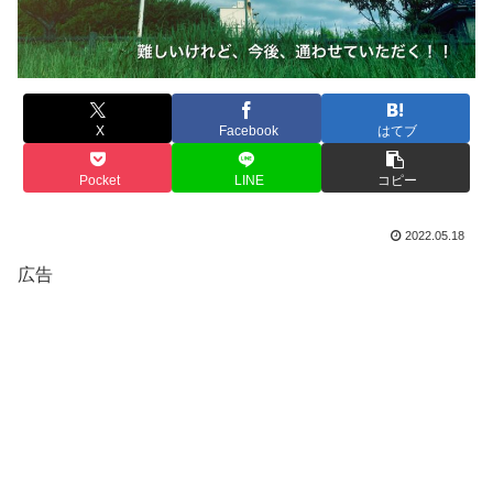
X
Facebook
はてブ
Pocket
LINE
コピー
2022.05.18
広告