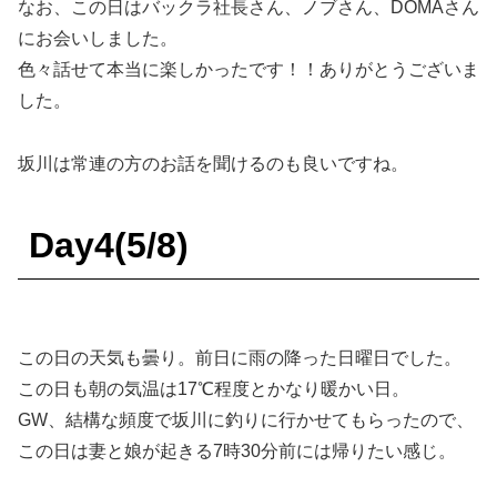
なお、この日はバックラ社長さん、ノブさん、DOMAさん
にお会いしました。
色々話せて本当に楽しかったです！！ありがとうございま
した。
坂川は常連の方のお話を聞けるのも良いですね。
Day4(5/8)
この日の天気も曇り。前日に雨の降った日曜日でした。
この日も朝の気温は17℃程度とかなり暖かい日。
GW、結構な頻度で坂川に釣りに行かせてもらったので、
この日は妻と娘が起きる7時30分前には帰りたい感じ。