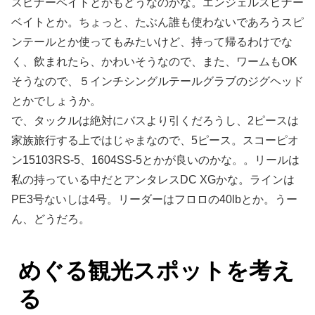
スピナーベイトとかもどうなのかな。エンジェルスピナー
ベイトとか。ちょっと、たぶん誰も使わないであろうスピ
ンテールとか使ってもみたいけど、持って帰るわけでな
く、飲まれたら、かわいそうなので、また、ワームもOK
そうなので、５インチシングルテールグラブのジグヘッド
とかでしょうか。
で、タックルは絶対にバスより引くだろうし、2ピースは
家族旅行する上ではじゃまなので、5ピース。スコーピオ
ン15103RS-5、1604SS-5とかが良いのかな。。リールは
私の持っている中だとアンタレスDC XGかな。ラインは
PE3号ないしは4号。リーダーはフロロの40lbとか。うー
ん、どうだろ。
めぐる観光スポットを考え
る