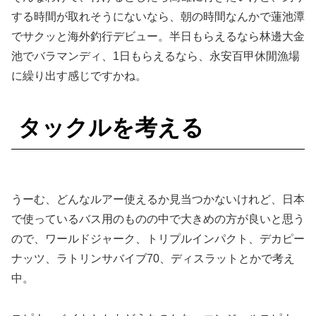
する時間が取れそうにないなら、朝の時間なんかで蓮池潭
でサクッと海外釣行デビュー。半日もらえるなら林邊大金
池でバラマンディ、1日もらえるなら、永安百甲休閒漁場
に繰り出す感じですかね。
タックルを考える
うーむ、どんなルアー使えるか見当つかないけれど、日本
で使っているバス用のものの中で大きめの方が良いと思う
ので、ワールドジャーク、トリプルインパクト、デカピー
ナッツ、ラトリンサバイブ70、ディスラットとかで考え
中。