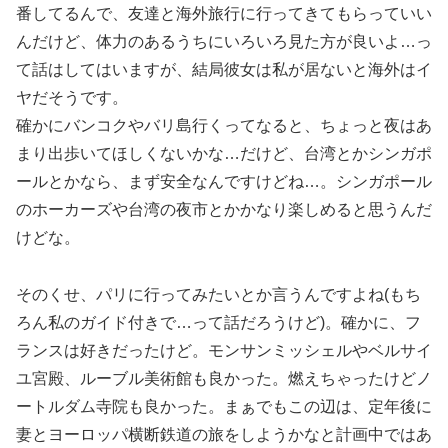
番してるんで、友達と海外旅行に行ってきてもらっていい
んだけど、体力のあるうちにいろいろ見た方が良いよ…っ
て話はしてはいますが、結局彼女は私が居ないと海外はイ
ヤだそうです。
確かにバンコクやバリ島行くってなると、ちょっと夜はあ
まり出歩いてほしくないかな…だけど、台湾とかシンガポ
ールとかなら、まず安全なんですけどね…。シンガポール
のホーカーズや台湾の夜市とかかなり楽しめると思うんだ
けどな。
そのくせ、パリに行ってみたいとか言うんですよね(もち
ろん私のガイド付きで…って話だろうけど)。確かに、フ
ランスは好きだったけど。モンサンミッシェルやベルサイ
ユ宮殿、ルーブル美術館も良かった。燃えちゃったけどノ
ートルダム寺院も良かった。まぁでもこの辺は、定年後に
妻とヨーロッパ横断鉄道の旅をしようかなと計画中ではあ