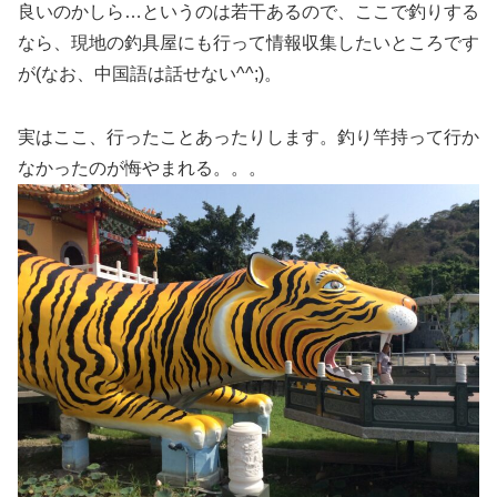
良いのかしら…というのは若干あるので、ここで釣りする
なら、現地の釣具屋にも行って情報収集したいところです
が(なお、中国語は話せない^^;)。
実はここ、行ったことあったりします。釣り竿持って行か
なかったのが悔やまれる。。。