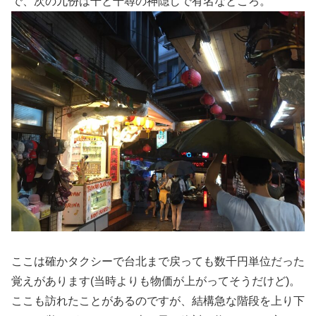
で、次の九份は千と千尋の神隠しで有名なところ。
ここは確かタクシーで台北まで戻っても数千円単位だった
覚えがあります(当時よりも物価が上がってそうだけど)。
ここも訪れたことがあるのですが、結構急な階段を上り下