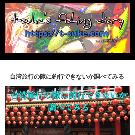
台湾旅行の隙に釣行できないか調べてみる
釣り