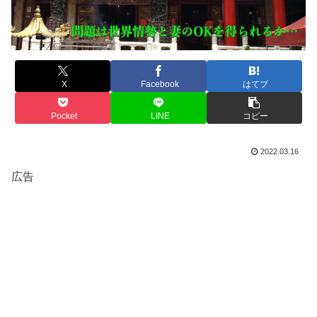
X
Facebook
はてブ
Pocket
LINE
コピー
2022.03.16
広告