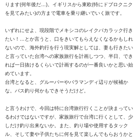
ります(何年後だ…)。イギリスから東欧(特にドブロクニク
を見てみたい)の方まで電車を乗り継いでいく旅です。
いずれにせよ、現段階でメキシコのレイクバカラック行き
たい！…とか言うと、口をきいてもらえなくなるかもしれ
ないので、海外釣行を行う現実解としては、妻も行きたい
と言っていた台湾への家族旅行を計画しつつ、半日、でき
れば一日抜けるくらいで計画するのが一番良いかと思い始
めています。
台湾となると、グルーパーやバラマンディ辺りが候補か
な。バス釣り何かもできそうだけど。
と言うわけで、今回は特に台湾旅行行くことが決まってい
るわけではないですが、家族旅行で台湾に行くとして、少
しだけ釣り出来ないか。また、釣り場や使用するタック
ル、そして妻や子供たちに何を見て楽しんでもらおうかと