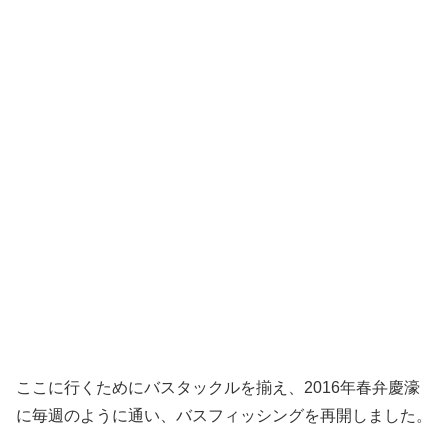
ここに行くためにバスタックルを揃え、2016年春弁慶濠
に毎週のように通い、バスフィッシングを再開しました。