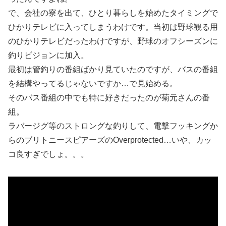
で、会社の寮を出て、ひとり暮らしを始めたタイミングで
ひかりテレビに入ってしまうわけです。当初は野球観る用
のひかりテレビだったわけですが、野球のオフシーズンに
釣りビジョンに加入。
最初は管釣りの番組ばかり見ていたのですが、バスの番組
を結構やってるじゃないですか…で見始める。
そのバス番組の中でも特に好きだったのが菊元さんの番
組。
ラバージグ等のストロングな釣りして、電撃フッキングか
らのブリトニースピアーズのOverprotected…いや、カッ
コ良すぎでしょ。。。