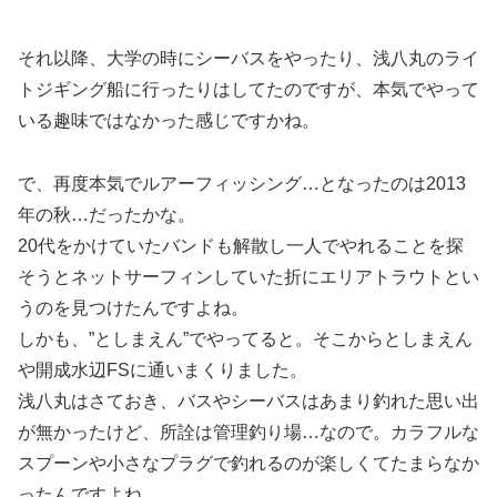
それ以降、大学の時にシーバスをやったり、浅八丸のライ
トジギング船に行ったりはしてたのですが、本気でやって
いる趣味ではなかった感じですかね。
で、再度本気でルアーフィッシング…となったのは2013
年の秋…だったかな。
20代をかけていたバンドも解散し一人でやれることを探
そうとネットサーフィンしていた折にエリアトラウトとい
うのを見つけたんですよね。
しかも、”としまえん”でやってると。そこからとしまえん
や開成水辺FSに通いまくりました。
浅八丸はさておき、バスやシーバスはあまり釣れた思い出
が無かったけど、所詮は管理釣り場…なので。カラフルな
スプーンや小さなプラグで釣れるのが楽しくてたまらなか
ったんですよね。