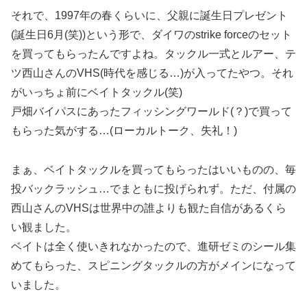
それで、1997年の春くらいに、父親に誕生日プレゼント
(誕生日6月(笑))という形で、ダイワのstrike forceのセット
を買ってもらったんですよね。タックル一式とルアー、テ
ツ西山さんのVHS(時代を感じる…)が入ってたやつ。それ
がいっちょ前にベイトタックル(笑)
戸畑バイパスにあったフィッシングワールド(？)で買って
もらった気がする…(ローカルトーク、失礼！)
まぁ、ベイトタックルを買ってもらったはいいものの、毎
投バックラッシュ…でまともに投げられず。ただ、付属の
西山さんのVHSは世界中の誰よりも観た自信があるくら
い観ました。
ベイトは全く使いきれなかったので、進研ゼミのシール集
めてもらった、スピニングタックルの方がメインになって
いました。