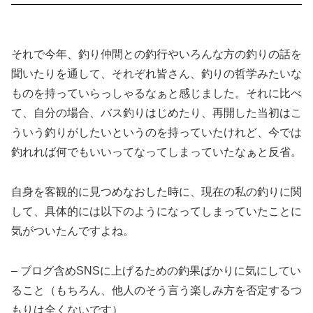
それで今年、釣り仲間との釣行やいろんな方の釣りの話を
聞いたりを通して、それぞれ皆さん、釣りの哲学みたいな
ものを持っていらっしゃるなぁと感じました。それに比べ
て、自分の場合、バス釣りはじめたり、再開した当初はこ
ういう釣りがしたいというのを持っていたけれど、今では
釣れれば何でもいいってなってしまっていたなぁと反省。
自身を客観的に見つめなおした時に、現在の私の釣りに関
して、具体的には以下のようになってしまっていたことに
気がついたんですよね。
– ブログ含めSNSに上げるための釣果ばかりに気にしてい
ること（もちろん、他人のそう言う楽しみ方を否定するつ
もりは全くないです）