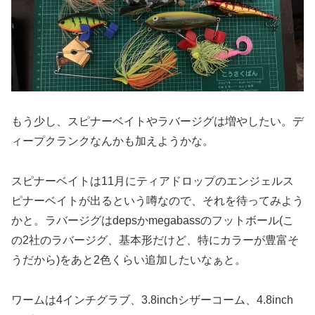
もう少し、スピナーベイトやラバージグは増やしたい。デ
ィープクランクなんかも加えようかな。
スピナーベイトは11月にティアドロップのエンジェルス
ピナーベイトが出るという噂なので、それを待ってみよう
かと。ラバージグはdepsかmegabassのフットボール(こ
の2社のラバージグ、基本形だけど、特にカラーが豊富そ
うだから)をあと2色くらい追加したいなぁと。
ワームは4インチグラブ、3.8inchシザーコーム、4.8inch