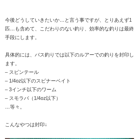
今後どうしていきたいか…と言う事ですが、とりあえず1
匹…も含めて、こだわりのない釣り、効率的な釣りは最終
手段にします。
具体的には、バス釣りでは以下のルアーでの釣りを封印し
ます。
– スピンテール
– 1/4oz以下のスピナーベイト
– 3インチ以下のワーム
– スモラバ（1/4oz以下）
…等々。
こんなやつは封印↓