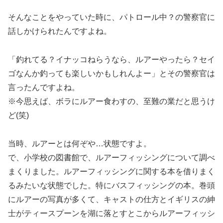
そんなことをやっていた時に、パトロール中？の警察官に
話しかけられたんですよね。
「釣れてる？イナッコねらうなら、ルアーやったら？セイ
ゴなんか釣っても楽しいかもしれんよー」とその警察官は
言ったんですよね。
※今思えば、ボラにルアー食わすの、至難の業だと思うけ
ど(笑)
当時、ルアーとは何ぞや…状態ですよ。
で、小学校の図書館で、ルアーフィッシングについて調べ
まくりました。ルアーフィッシングに関する本を借りまく
るみたいな状態でした。特にバスフィッシングの本。巻頭
にルアーの写真が多くて、キャストの仕方とイギリスの紳
士がティースプーンを湖に落とすとこからルアーフィッシ