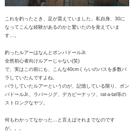
これを釣ったとき、足が震えていました。私自身、30に
なってこんな経験があるのかと驚いたのを覚えていま
す…。
釣ったルアーはなんとポンパドールJr.
全然初心者向けルアーじゃない(笑)
で、実はこの前にも、こんな40cmくらいのバスを多数バ
ラしていたんですよね。
バラしていたルアーというのが、記憶している限り、ポン
パドールJr.、ラバージグ、デカピーナッツ、rat-a-tat等の
ストロングなヤツ。
何もわかってなかった…と言えばそれまでなのです
が。。。