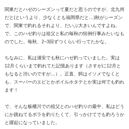
関東だとハゼのシーズンって夏だと思うのですが、北九州
だと(というより、少なくとも福岡県だと…)秋がシーズン
で、関東で釣れるそれより、だいぶ大きいんですよね。
で、このハゼ釣りは祖父と私の毎秋の恒例行事みたいなも
のでした。毎秋、2~3回ずつくらい行ってたかな。
ちなみに、私は浦安でも秋にハゼ釣っていました。実は
12月くらいまで釣れてた記憶あります（さすがに12月と
もなると渋いのですが…）。正直、餌はイソメでなくと
も、スーパーのエビとかボイルホタテとか実は何でも釣れ
ます！
で、そんな板櫃川での祖父とのハゼ釣りの最中、私はどう
にか跳ねてるボラを釣りたくて、引っかけてでも釣ろうか
と躍起になっていました。