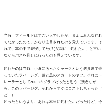
当時、フィールドはすごい人でしたが、まぁ…みんな釣れ
てなかったので、かなり注目されたのを覚えています。そ
れで、車の中で昼寝してた(？)父親に「釣れた…」と言い
ながらバスを見せに行ったのも覚えています。
釣れたのは当時、小倉にあったシャークという釣具屋で売
っていたラバージグ。紫と黒のスカートのヤツ。それにト
レーラーとしてzoomのグラブだったと思う（残念なが
ら、このラバージグ、それからすぐにロストしちゃったけ
ど…）
釣ったというより、あれは本当に釣れた…だったけど、今