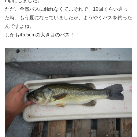
mglにしました。
ただ、全然バスに触れなくて…それで、10回くらい通っ
た時、もう夏になっていましたが、ようやくバスを釣った
んですよね。
しかも45.5cmの大き目のバス！！