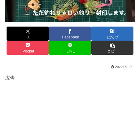
X
Facebook
はてブ
Pocket
LINE
コピー
2022.09.17
広告