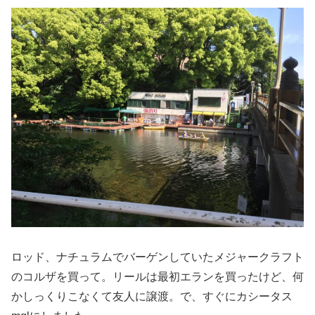
ロッド、ナチュラムでバーゲンしていたメジャークラフト
のコルザを買って。リールは最初エランを買ったけど、何
かしっくりこなくて友人に譲渡。で、すぐにカシータス