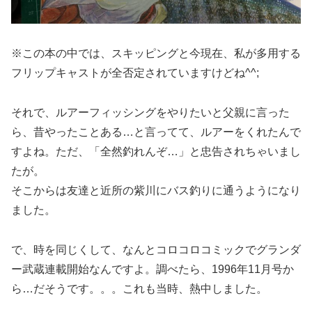
※この本の中では、スキッピングと今現在、私が多用する
フリップキャストが全否定されていますけどね^^;
それで、ルアーフィッシングをやりたいと父親に言った
ら、昔やったことある…と言ってて、ルアーをくれたんで
すよね。ただ、「全然釣れんぞ…」と忠告されちゃいまし
たが。
そこからは友達と近所の紫川にバス釣りに通うようになり
ました。
で、時を同じくして、なんとコロコロコミックでグランダ
ー武蔵連載開始なんですよ。調べたら、1996年11月号か
ら…だそうです。。。これも当時、熱中しました。