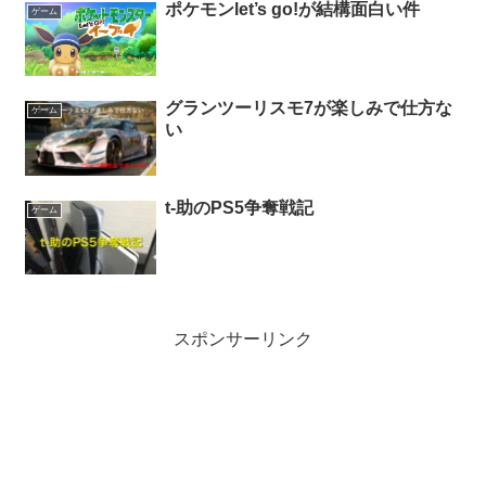
ポケモンlet’s go!が結構面白い件
ゲーム
グランツーリスモ7が楽しみで仕方な
ゲーム
い
t-助のPS5争奪戦記
ゲーム
スポンサーリンク