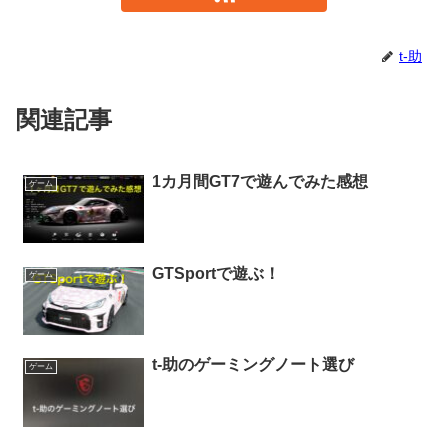
t-助
関連記事
1カ月間GT7で遊んでみた感想
ゲーム
GTSportで遊ぶ！
ゲーム
t-助のゲーミングノート選び
ゲーム