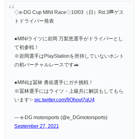
◇e-DG Cup MINI Race◇10/03（日）Rd.3🏁ゲス
トドライバー発表
●MINIライツに岩岡 万梨恵選手がドライバーとし
て初参戦！
※岩岡選手はPlayStationを所持していないホント
の初バーチャルレースです🚗
●MINIは冨林 勇佑選手にガチ挑戦！
※冨林選手にはライツ・上級共に解説もしてもら
います✨
pic.twitter.com/9Ohovt7qU4
— e-DG motorsports (@e_DGmotorsports)
September 27, 2021