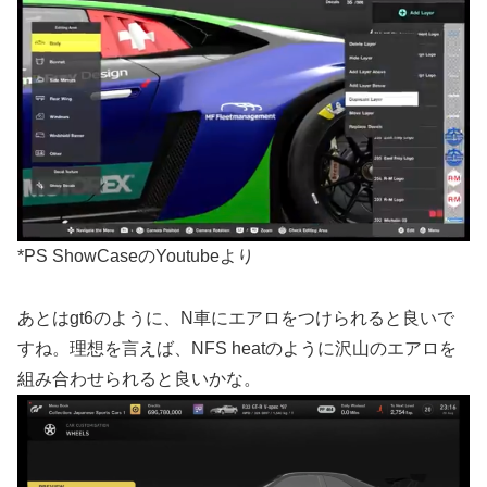
*PS ShowCaseのYoutubeより
あとはgt6のように、N車にエアロをつけられると良いで
すね。理想を言えば、NFS heatのように沢山のエアロを
組み合わせられると良いかな。