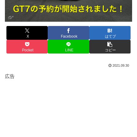
X
Facebook
はてブ
Pocket
LINE
コピー
2021.09.30
広告