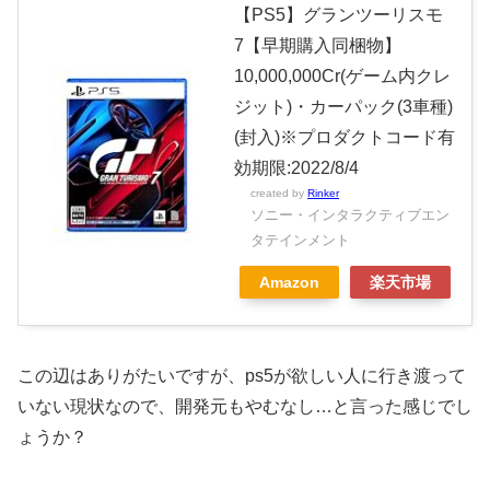
【PS5】グランツーリスモ
7【早期購入同梱物】
10,000,000Cr(ゲーム内クレ
ジット)・カーパック(3車種)
(封入)※プロダクトコード有
効期限:2022/8/4
created by
Rinker
ソニー・インタラクティブエン
タテインメント
Amazon
楽天市場
この辺はありがたいですが、ps5が欲しい人に行き渡って
いない現状なので、開発元もやむなし…と言った感じでし
ょうか？