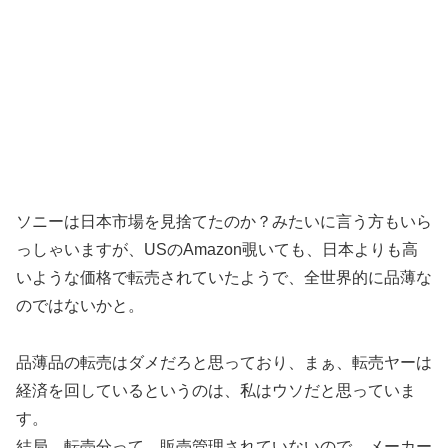
ソニーは日本市場を見捨てたのか？みたいに言う方もいら
っしゃいますが、USのAmazon覗いても、日本よりも高
いような価格で転売されていたようで、全世界的に品薄な
のではないかと。
品薄品の転売はダメだろと思っており、まぁ、転売ヤーは
経済を回しているというのは、私はウソだと思っていま
す。
結局、転売分って、販売管理されていないので、メーカー