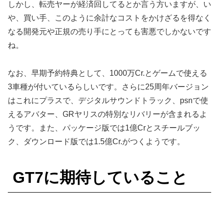
しかし、転売ヤーが経済回してるとか言う方いますが、い
や、買い手、このように余計なコストをかけざるを得なく
なる開発元や正規の売り手にとっても害悪でしかないです
ね。
なお、早期予約特典として、1000万Cr.とゲームで使える
3車種が付いているらしいです。さらに25周年バージョン
はこれにプラスで、デジタルサウンドトラック、psnで使
えるアバター、GRヤリスの特別なリバリーが含まれるよ
うです。また、パッケージ版では1億Crとスチールブッ
ク、ダウンロード版では1.5億Cr.がつくようです。
GT7に期待していること