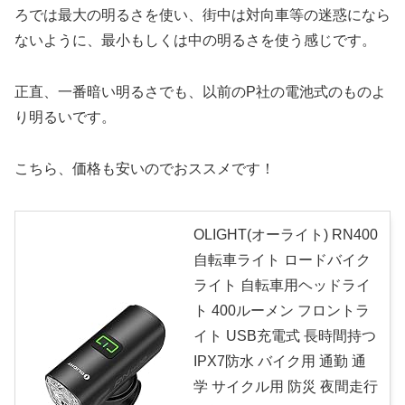
ろでは最大の明るさを使い、街中は対向車等の迷惑になら
ないように、最小もしくは中の明るさを使う感じです。
正直、一番暗い明るさでも、以前のP社の電池式のものよ
り明るいです。
こちら、価格も安いのでおススメです！
OLIGHT(オーライト) RN400
自転車ライト ロードバイク
ライト 自転車用ヘッドライ
ト 400ルーメン フロントラ
イト USB充電式 長時間持つ
IPX7防水 バイク用 通勤 通
学 サイクル用 防災 夜間走行