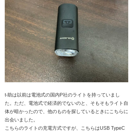
t-助は以前は電池式の国内P社のライトを持っていまし
た。ただ、電池式で経済的でないのと、そもそもライト自
体が暗かったので、他のものを探しているときにこちらに
出会いました。
こちらのライトの充電方式ですが、こちらはUSB TypeC