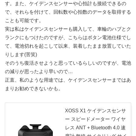
す。また、ケイデンスセンサーや心拍計も接続できるの
で、それらを付けて、回転数や心拍数のデータを取得する
ことも可能です。
実は私はケイデンスセンサーも購入して、車輪のハブとク
ランクにもつけたのですが、こちらはボタン電池仕様でし
て、電池切れを起こして以来、装着したまま放置していた
りします(苦笑)
そのうち復活させようと思っているらしいのですが、電池
の減りが思ったより早いので…
正直、私のような用途では、ケイデンスセンサーまではあ
まりお勧めできないかも。
XOSS X1 ケイデンスセンサ
ー スピードメーター ワイヤ
レス ANT + Bluetooth 4.0 速