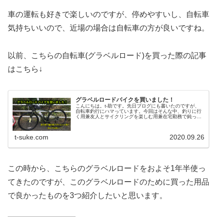
車の運転も好きで楽しいのですが、停めやすいし、自転車
気持ちいいので、近場の場合は自転車の方が良いですね。
以前、こちらの自転車(グラベルロード)を買った際の記事
はこちら↓
グラベルロードバイクを買いました！
こんにちは。t-助です。先日ブログにも書いたのですが、
自転車釣行にハマっています。今回はそんな中、釣りに行
く用兼友人とサイクリングを楽しむ用兼在宅勤務で鈍った
身体用として、約10年ぶりに新しくドロップハンドルの自
転車を購入したので、それにつ...
t-suke.com
2020.09.26
この時から、こちらのグラベルロードをおよそ1年半使っ
てきたのですが、このグラベルロードのために買った用品
で良かったものを3つ紹介したいと思います。