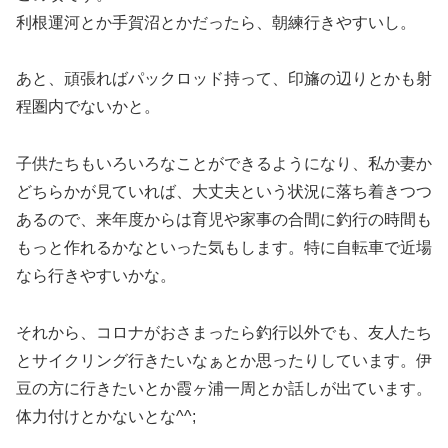
利根運河とか手賀沼とかだったら、朝練行きやすいし。
あと、頑張ればパックロッド持って、印旛の辺りとかも射
程圏内でないかと。
子供たちもいろいろなことができるようになり、私か妻か
どちらかが見ていれば、大丈夫という状況に落ち着きつつ
あるので、来年度からは育児や家事の合間に釣行の時間も
もっと作れるかなといった気もします。特に自転車で近場
なら行きやすいかな。
それから、コロナがおさまったら釣行以外でも、友人たち
とサイクリング行きたいなぁとか思ったりしています。伊
豆の方に行きたいとか霞ヶ浦一周とか話しが出ています。
体力付けとかないとな^^;