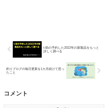
t-助の予約した2022年の新製品をもっと
詳しく調べる
釣りブログの毎日更新を1カ月続けて思っ
たこと
コメント