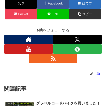
X
Facebook
はてブ
Pocket
LINE
コピー
t-助をフォローする
t-助
関連記事
グラベルロードバイクを買いました！
自転車