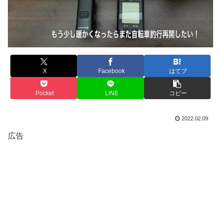
X
Facebook
はてブ
Pocket
LINE
コピー
2022.02.09
広告