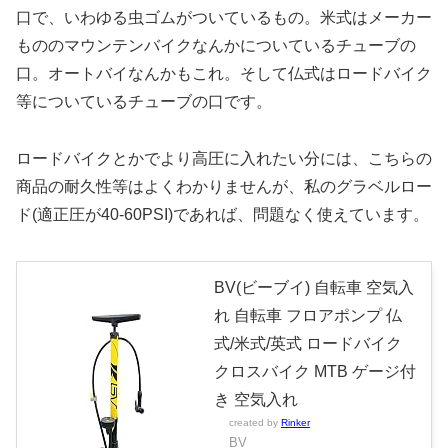
口で、いわゆる虫ゴムがついているもの。米式はメーカー
もののマウンテンバイクなんかについているチューブの
口。オートバイなんかもこれ。そして仏式はロードバイク
等についているチューブの口です。
ロードバイクとかでより高圧に入れたい分には、こちらの
商品の耐久性等はよくわかりませんが、私のグラベルロー
ド(適正圧が40-60PSI)であれば、問題なく使えています。
BV(ビーブイ) 自転車 空気入
れ 自転車 フロアポンプ 仏
式/米式/英式 ロードバイク
クロスバイク MTB ゲージ付
き 空気入れ
created by
Rinker
BV