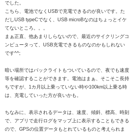
でした。
こちら、電池でなくUSBで充電できるのが良いです。た
だしUSB typeCでなく、USB microBなのはちょっとイケ
てないところ。。。
まぁ正直、他あまりしらないので、最近のサイクリングコ
ンピュータって、USB充電できるものなのかもしれない
です^^;
暗い場所ではバックライトもついているので、夜でも速度
等を確認することができます。電池はまぁ、そこそこ長持
ちですが、1カ月以上乗っていない時や100km以上乗る時
は、充電していった方が良いかも。
ちなみに、表示されるデータは、速度、傾斜、標高、時刻
で、アプリで走行ログをマップ上に表示することもできる
ので、GPSの位置データもとれているものと考えられま