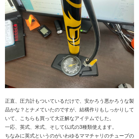
正直、圧力計もついているだけで、安かろう悪かろうな製
品かな？とナメていたのですが、結構作りもしっかりして
いて、こちらも買って大正解なアイテムでした。
一応、英式、米式、そして仏式の3種類使えます。
ちなみに英式というのがいわゆるママチャリのチューブの