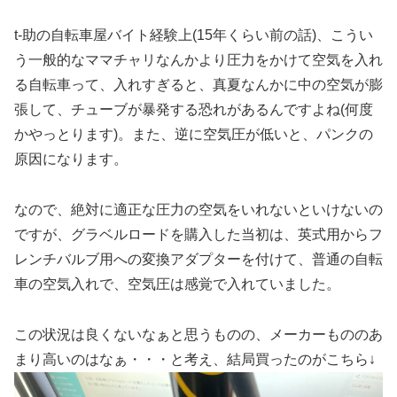
t-助の自転車屋バイト経験上(15年くらい前の話)、こうい
う一般的なママチャリなんかより圧力をかけて空気を入れ
る自転車って、入れすぎると、真夏なんかに中の空気が膨
張して、チューブが暴発する恐れがあるんですよね(何度
かやっとります)。また、逆に空気圧が低いと、パンクの
原因になります。
なので、絶対に適正な圧力の空気をいれないといけないの
ですが、グラベルロードを購入した当初は、英式用からフ
レンチバルブ用への変換アダプターを付けて、普通の自転
車の空気入れで、空気圧は感覚で入れていました。
この状況は良くないなぁと思うものの、メーカーもののあ
まり高いのはなぁ・・・と考え、結局買ったのがこちら↓