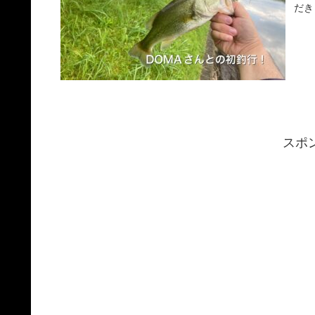
だき
スポ