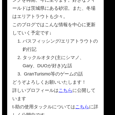
ールドは茨城県にある砂沼。また、冬場
はエリアトラウトも少々。
このブログではこんな情報を中心に更新
していく予定です↓
バスフィッシング/エリアトラウトの
釣行記
タックルオタク(主にシマノ、
Gary、DUOが好き)な話
GranTurismo等のゲームの話
どうぞよろしくお願いいたします！
詳しいプロフィールは
こちら
に公開して
います
t-助の使用タックルについては
こちら
に詳
しく公開中です