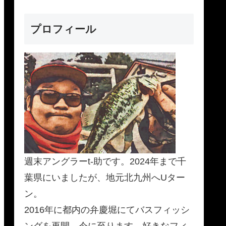
プロフィール
週末アングラーt-助です。2024年まで千
葉県にいましたが、地元北九州へUター
ン。
2016年に都内の弁慶堀にてバスフィッシ
ングを再開、今に至ります。好きなフィ