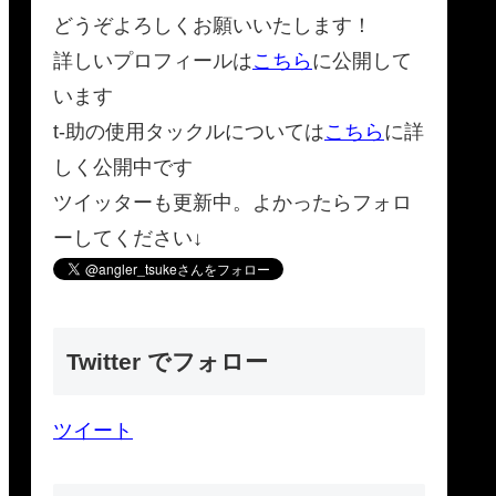
どうぞよろしくお願いいたします！
詳しいプロフィールは
こちら
に公開して
います
t-助の使用タックルについては
こちら
に詳
しく公開中です
ツイッターも更新中。よかったらフォロ
ーしてください↓
Twitter でフォロー
ツイート