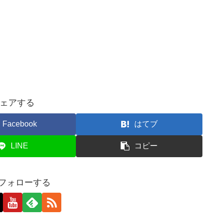
ェアする
Facebook
はてブ
LINE
コピー
をフォローする