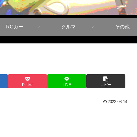
RCカー
クルマ
その他
Pocket
LINE
コピー
2022.08.14