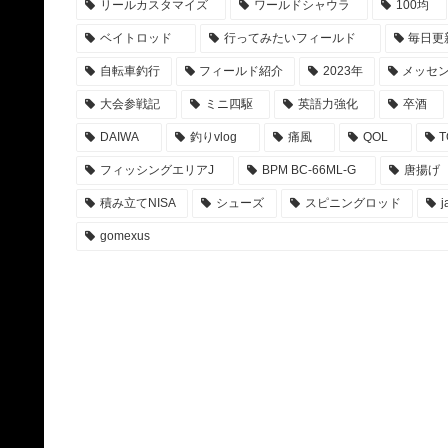
リールカスタマイズ
ワールドシャウラ
100均
ベイトロッド
行ってみたいフィールド
毎日更
自転車釣行
フィールド紹介
2023年
メッセ
大会参戦記
ミニ四駆
英語力強化
卒酒
DAIWA
釣りvlog
痛風
QOL
T
フィッシングエリアJ
BPM BC-66ML-G
唐揚げ
積み立てNISA
シューズ
スピニングロッド
j
gomexus