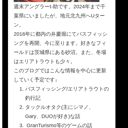
週末アングラーt-助です。2024年まで千
葉県にいましたが、地元北九州へUター
ン。
2016年に都内の弁慶堀にてバスフィッシ
ングを再開、今に至ります。好きなフィ
ールドは茨城県にある砂沼。また、冬場
はエリアトラウトも少々。
このブログではこんな情報を中心に更新
していく予定です↓
バスフィッシング/エリアトラウトの
釣行記
タックルオタク(主にシマノ、
Gary、DUOが好き)な話
GranTurismo等のゲームの話