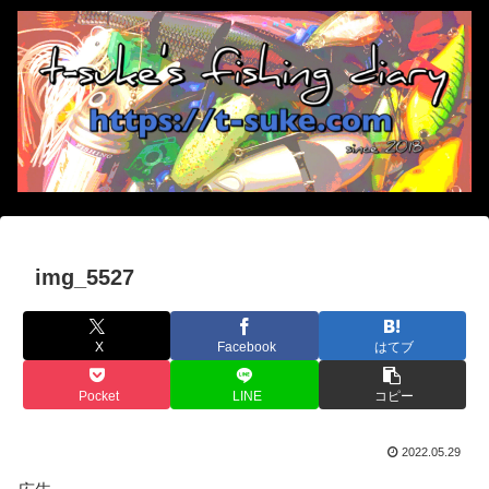
img_5527
X
Facebook
はてブ
Pocket
LINE
コピー
2022.05.29