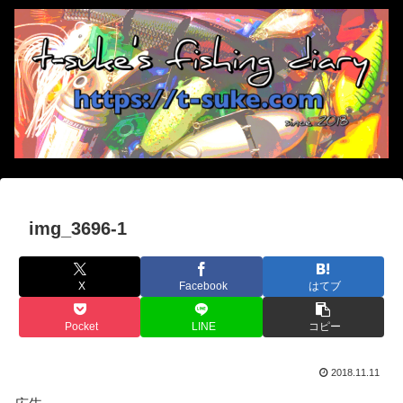
img_3696-1
X
Facebook
はてブ
Pocket
LINE
コピー
2018.11.11