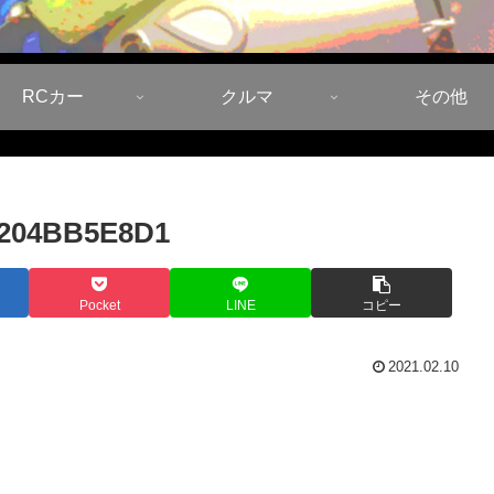
RCカー
クルマ
その他
9204BB5E8D1
Pocket
LINE
コピー
2021.02.10