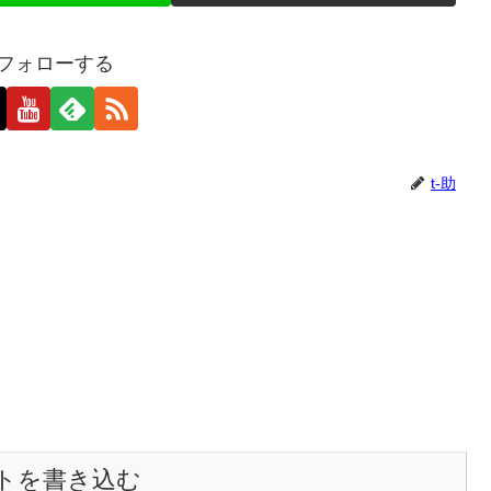
をフォローする
t-助
トを書き込む