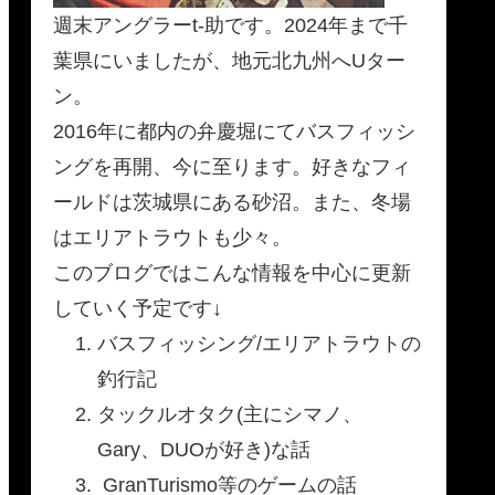
週末アングラーt-助です。2024年まで千
葉県にいましたが、地元北九州へUター
ン。
2016年に都内の弁慶堀にてバスフィッシ
ングを再開、今に至ります。好きなフィ
ールドは茨城県にある砂沼。また、冬場
はエリアトラウトも少々。
このブログではこんな情報を中心に更新
していく予定です↓
バスフィッシング/エリアトラウトの
釣行記
タックルオタク(主にシマノ、
Gary、DUOが好き)な話
GranTurismo等のゲームの話