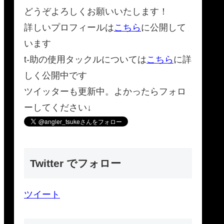
どうぞよろしくお願いいたします！
詳しいプロフィールは
こちら
に公開して
います
t-助の使用タックルについては
こちら
に詳
しく公開中です
ツイッターも更新中。よかったらフォロ
ーしてください↓
Twitter でフォロー
ツイート