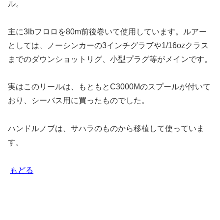
ル。
主に3lbフロロを80m前後巻いて使用しています。ルアー
としては、ノーシンカーの3インチグラブや1/16ozクラス
までのダウンショットリグ、小型プラグ等がメインです。
実はこのリールは、もともとC3000Mのスプールが付いて
おり、シーバス用に買ったものでした。
ハンドルノブは、サハラのものから移植して使っていま
す。
もどる