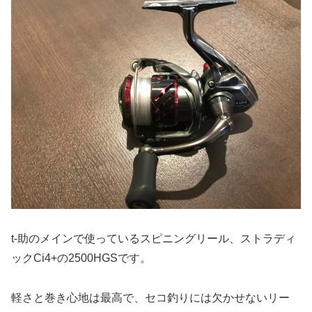
t-助のメインで使っているスピニングリール、ストラディ
ックCi4+の2500HGSです。
軽さと巻き心地は最高で、セコ釣りには欠かせないリー