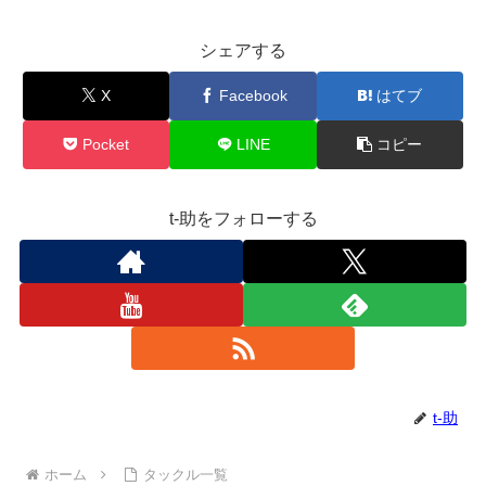
シェアする
X
Facebook
はてブ
Pocket
LINE
コピー
t-助をフォローする
t-助
ホーム
タックル一覧